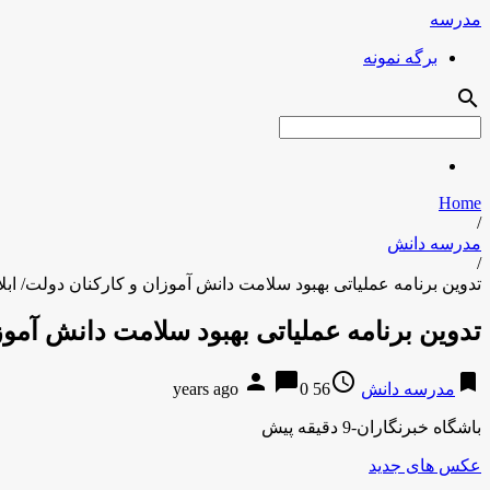
مدرسه
برگه نمونه
search
Home
/
مدرسه دانش
/
تدوین برنامه عملیاتی بهبود سلامت دانش آموزان و کارکنان دولت/ ابل
تدوین برنامه عملیاتی بهبود سلامت دانش آموزا
person
chat_bubble
access_time
bookmark
مدرسه دانش
56 years ago
0
باشگاه خبرنگاران-9 دقیقه پیش
عکس های جدید