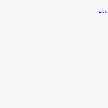
لدران