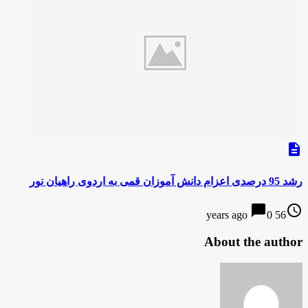
description
رشد 95 درصدی اعزام دانش آموزان قمی به اردوی راهیان نور
chat_bubble
access_time
0
56 years ago
About the author