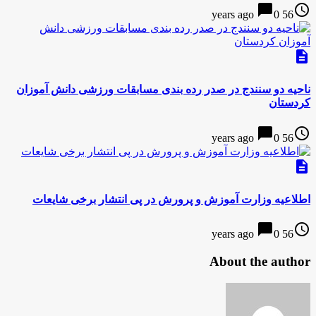
chat_bubble
access_time
0
56 years ago
description
ناحیه دو سنندج در صدر رده بندی مسابقات ورزشی دانش آموزان
کردستان
chat_bubble
access_time
0
56 years ago
description
اطلاعیه وزارت آموزش و پرورش در پی انتشار برخی شایعات
chat_bubble
access_time
0
56 years ago
About the author