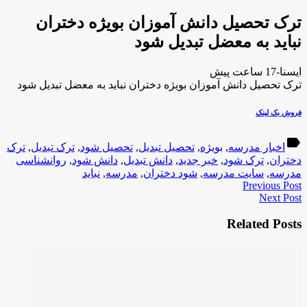
ترک تحصیل دانش آموزان بویژه دختران
نباید به معضل تبدیل شود
ایسنا-17 ساعت پیش
ترک تحصیل دانش آموزان بویژه دختران نباید به معضل تبدیل شود
فروش بک لینک
label
اخبار مدرسه
,
بویژه
,
تحصیل تبدیل
,
تحصیل شود
,
ترک تبدیل
,
ترک
دختران
,
ترک شود
,
خبر جدید
,
دانش تبدیل
,
دانش شود
,
روانشناسی
مدرسه
,
سایت مدرسه
,
شود دختران
,
مدرسه
,
نباید
Previous Post
Next Post
Related Posts