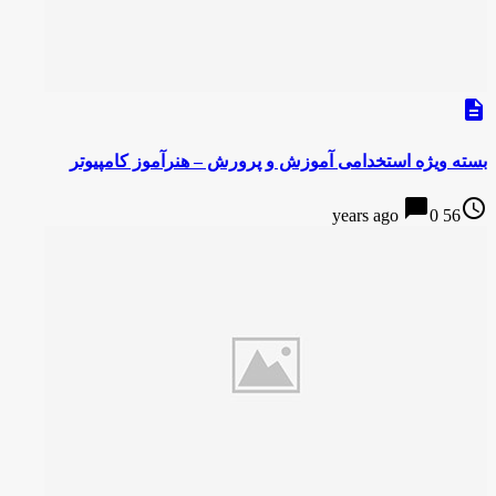
description
بسته ویژه استخدامی آموزش و پرورش – هنرآموز کامپیوتر
chat_bubble
access_time
0
56 years ago