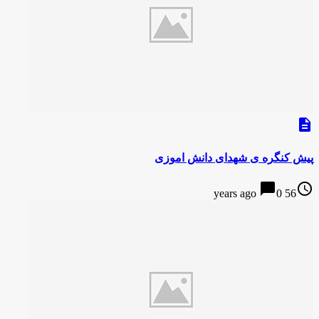
description
پیش کنگره ی شهدای دانش اموزی
chat_bubble
access_time
0
56 years ago