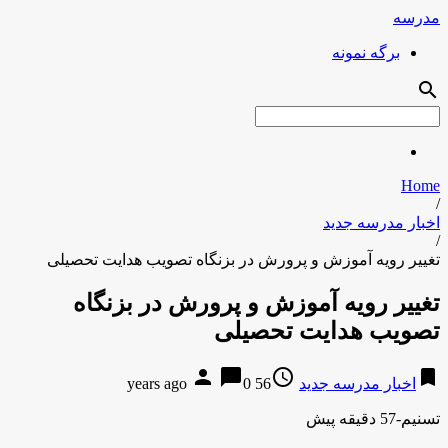
مدرسه
برگه نمونه
search
Home
/
اخبار مدرسه جدید
/
تغییر رویه آموزش و پرورش در بزنگاه تصویب هدایت تحصیلی
تغییر رویه آموزش و پرورش در بزنگاه
تصویب هدایت تحصیلی
person
chat_bubble
access_time
bookmark
اخبار مدرسه جدید
56 years ago
0
تسنیم-57 دقیقه پیش