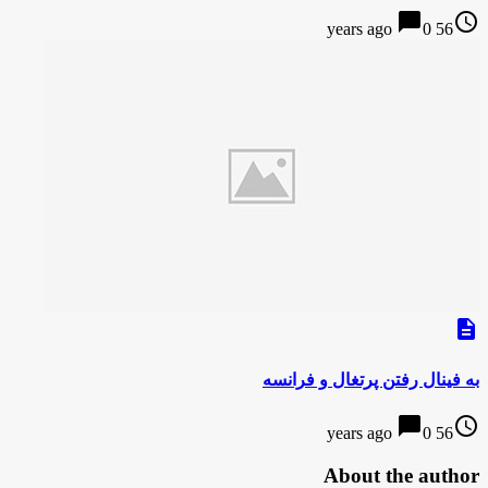
chat_bubble
access_time
0
56 years ago
description
به فینال رفتن پرتغال و فرانسه
chat_bubble
access_time
0
56 years ago
About the author