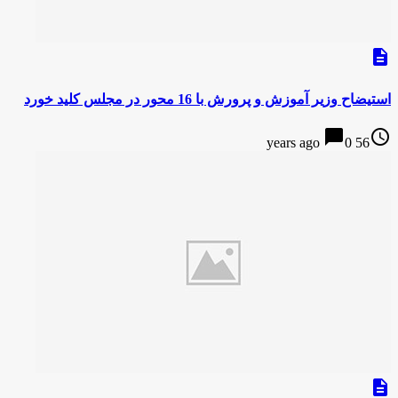
description
استیضاح وزیر آموزش و پرورش با 16 محور در مجلس کلید خورد
chat_bubble
access_time
0
56 years ago
description