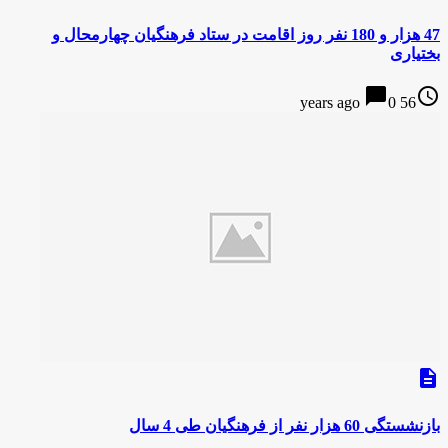
47 هزار و 180 نفر روز اقامت در ستاد فرهنگیان چهارمحال و
بختیاری
chat_bubble
access_time
0
56 years ago
description
بازنشستگی 60 هزار نفر از فرهنگیان طی 4 سال