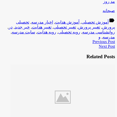
مد روز
صبحانه
label
آموزش تحصیلی
,
آموزش هدایت
,
اخبار مدرسه
,
تحصیلی
پرورش
,
تغییر پرورش
,
تغییر تحصیلی
,
تغییر هدایت
,
خبر جدید
,
در
,
روانشناسی مدرسه
,
رویه تحصیلی
,
رویه هدایت
,
سایت مدرسه
,
مدرسه
,
و
Previous Post
Next Post
Related Posts