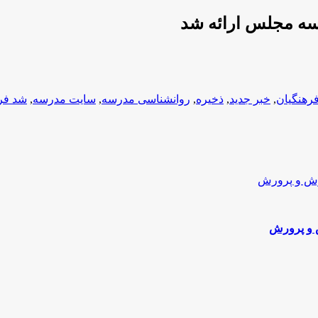
یسه مجلس ارائه شد
رهنگیان
,
خبر جدید
,
ذخیره
,
روانشناسی مدرسه
,
سایت مدرسه
,
شد فر
 و پرورش