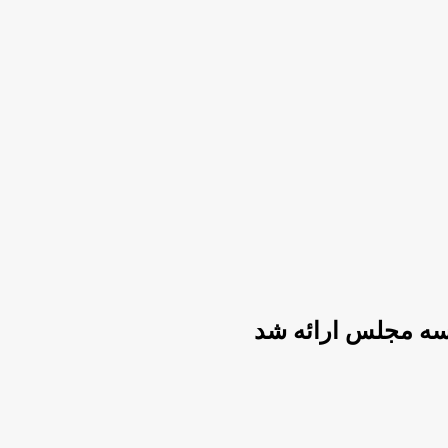
یسه مجلس ارائه شد