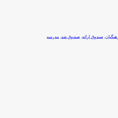
هنگیان
,
صندوق ارائه
,
صندوق شد
,
مدرسه