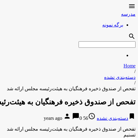

مدرسه
برگه نمونه
search
Home
/
دسته‌بندی نشده
/
تفحص از صندوق ذخیره فرهنگیان به هیئت‌رئیسه مجلس ارائه شد
تفحص از صندوق ذخیره فرهنگیان به هیئت‌رئ
person
chat_bubble
access_time
bookmark
دسته‌بندی نشده
56 years ago
0
تفحص از صندوق ذخیره فرهنگیان به هیئت‌رئیسه مجلس ارائه شد
تسنیم