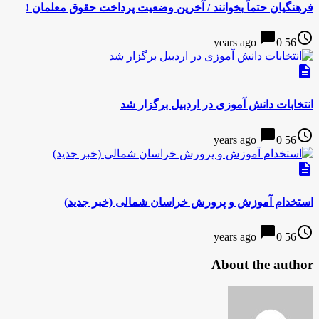
فرهنگیان حتماً بخوانند / آخرین وضعیت پرداخت حقوق معلمان !
chat_bubble
access_time
0
56 years ago
description
انتخابات دانش آموزی در اردبیل برگزار شد
chat_bubble
access_time
0
56 years ago
description
استخدام آموزش و پرورش خراسان شمالی (خبر جدید)
chat_bubble
access_time
0
56 years ago
About the author