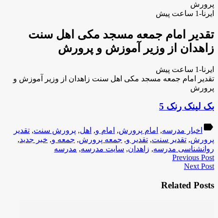
پرورش
ایرنا-1 ساعت پیش
تقدیر امام جمعه مسجد مكی اهل سنت
زاهدان از وزیر آموزش و پرورش
ایرنا-1 ساعت پیش
تقدیر امام جمعه مسجد مكی اهل سنت زاهدان از وزیر آموزش و
پرورش
بک لینک رنک 5
label
اخبار مدرسه
,
امام پرورش
,
امام و
,
اهل
,
پرورش سنت
,
تقدیر
پرورش
,
تقدیر سنت
,
تقدیر و
,
جمعه پرورش
,
جمعه و
,
خبر جدید
,
روانشناسی مدرسه
,
زاهدان
,
سایت مدرسه
,
مدرسه
Previous Post
Next Post
Related Posts