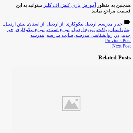
همچنین به منظور
آموزش بازی کلش اف کلنز
میتوانید به این
قسمت مراجع نمایید.
label
اخبار مدرسه
,
اردبیل نیکوکاری
,
از اردبیل
,
از استان
,
بیش اردبیل
,
بیش استان
,
پاکت
,
توزیع اردبیل
,
توزیع استان
,
توزیع نیکوکاری
,
خبر
جدید
,
در
,
روانشناسی مدرسه
,
سایت مدرسه
,
مدرسه
Previous Post
Next Post
Related Posts