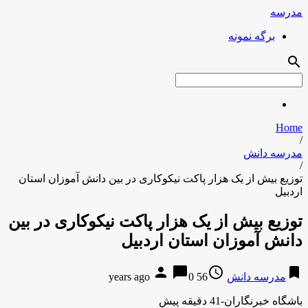
مدرسه
برگه نمونه
search
Home
/
مدرسه دانش
/
توزیع بیش از یک هزار پاکت نیکوکاری در بین دانش آموزان استان
اردبیل
توزیع بیش از یک هزار پاکت نیکوکاری در بین
دانش آموزان استان اردبیل
person
chat_bubble
access_time
bookmark
مدرسه دانش
56 years ago
0
باشگاه خبرنگاران-41 دقیقه پیش