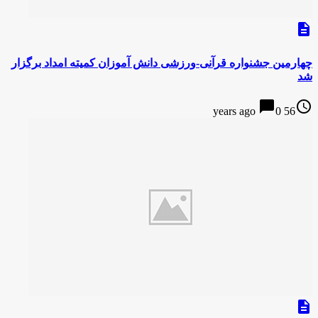
description
چهارمین جشنواره قرآنی-ورزشی دانش آموزان کمیته امداد برگزار
شد
chat_bubble
access_time
0
56 years ago
description