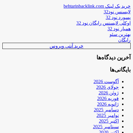
خرید بک لینک behtarinbacklink.com
لایسنس نود32
پسورد نود 32
اوکلی لایسنس رایگان نود 32
همیار نود 32
بهترین سئو
رایگان
خرید آنتی ویروس
آخرین دیدگاه‌ها
بایگانی‌ها
آگوست 2026
جولای 2026
ژوئن 2026
فوریه 2026
ژانویه 2026
دسامبر 2025
نوامبر 2025
اکتبر 2025
سپتامبر 2025
اکتبر 2020