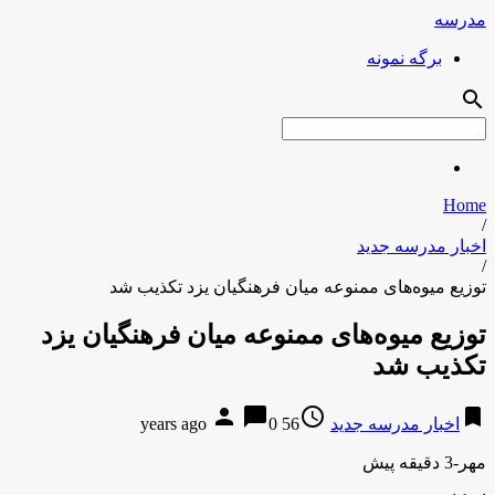
مدرسه
برگه نمونه
search
Home
/
اخبار مدرسه جدید
/
توزیع میوه‌های ممنوعه میان فرهنگیان یزد تکذیب شد
توزیع میوه‌های ممنوعه میان فرهنگیان یزد
تکذیب شد
person
chat_bubble
access_time
bookmark
اخبار مدرسه جدید
56 years ago
0
مهر-3 دقیقه پیش