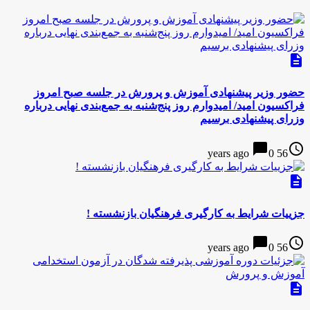
description
حضور وزیر پیشنهادی آموزش و پرورش در جلسه صبح امروز
فراکسیون امید/ امیدوارم روز پنج‌شنبه به جمع‌بندی نهایی درباره
وزرای پیشنهادی برسیم
chat_bubble
access_time
0
56 years ago
description
جزییات شرایط به کارگیری فرهنگیان بازنشسته !
chat_bubble
access_time
0
56 years ago
description