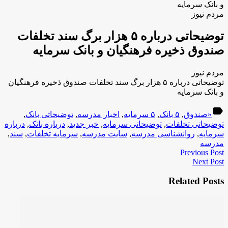
و بانک سرمایه
مردم نیوز
توضیحاتی درباره ۵ هزار برگ سند تخلفات
صندوق ذخیره فرهنگیان و بانک سرمایه
مردم نیوز
توضیحاتی درباره ۵ هزار برگ سند تخلفات صندوق ذخیره فرهنگیان
و بانک سرمایه
label
«صندوق
,
۵ بانک
,
۵ سرمایه
,
اخبار مدرسه
,
توضیحاتی بانک
,
توضیحاتی تخلفات
,
توضیحاتی سرمایه
,
خبر جدید
,
درباره بانک
,
درباره
سرمایه
,
روانشناسی مدرسه
,
سایت مدرسه
,
سرمایه تخلفات
,
سند
,
مدرسه
Previous Post
Next Post
Related Posts