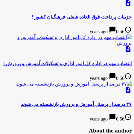
description
جزییات پرداخت فوق العاده شغلی فرهنگیان کشور !
chat_bubble
access_time
0
56 years ago
description
انتصاب مهم در اداره کل امور اداری و تشکیلات آموزش و پرورش !
chat_bubble
access_time
0
56 years ago
description
۴۷ درصد از پرسنل آموزش و پرورش بازنشسته می شوند
chat_bubble
access_time
0
56 years ago
About the author