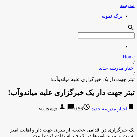
مدرسه
برگه نمونه
search
Home
/
اخبار مدرسه جدید
/
تیتر جهت دار یک خبرگزاری علیه میاندوآب!
تیتر جهت دار یک خبرگزاری علیه میاندوآب!
person
chat_bubble
access_time
bookmark
اخبار مدرسه جدید
56 years ago
0
یک خبرگزاری در اقدامی عجیب، از تیتری جهت دار و اهانت آمیز
نسبت به میاندوآبی ها در یک خبر استفاده کرده است.