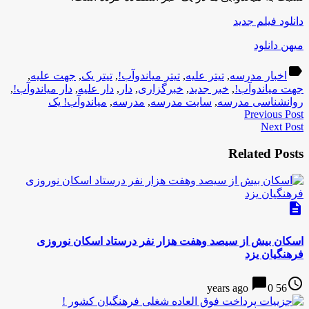
دانلود فیلم جدید
میهن دانلود
label
اخبار مدرسه
,
تیتر علیه
,
تیتر میاندوآب!
,
تیتر یک
,
جهت علیه
,
جهت میاندوآب!
,
خبر جدید
,
خبرگزاری
,
دار
,
دار علیه
,
دار میاندوآب!
,
روانشناسی مدرسه
,
سایت مدرسه
,
مدرسه
,
میاندوآب! یک
Previous Post
Next Post
Related Posts
description
اسکان بیش از سیصد وهفت هزار نفر درستاد اسکان نوروزی
فرهنگیان یزد
chat_bubble
access_time
0
56 years ago