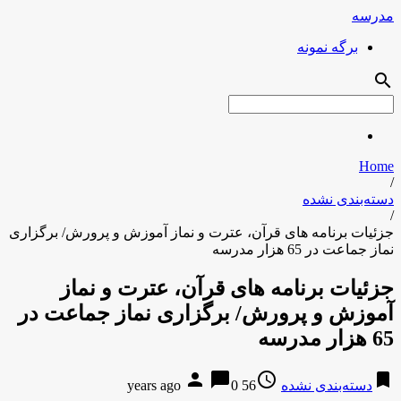
مدرسه
برگه نمونه
search
Home
/
دسته‌بندی نشده
/
جزئیات برنامه ‌های قرآن، عترت و نماز آموزش و پرورش/ برگزاری
نماز جماعت در 65 هزار مدرسه
جزئیات برنامه ‌های قرآن، عترت و نماز
آموزش و پرورش/ برگزاری نماز جماعت در
65 هزار مدرسه
person
chat_bubble
access_time
bookmark
دسته‌بندی نشده
56 years ago
0