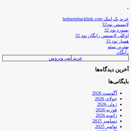
.
خرید بک لینک behtarinbacklink.com
لایسنس نود32
پسورد نود 32
اوکلی لایسنس رایگان نود 32
همیار نود 32
بهترین سئو
رایگان
خرید آنتی ویروس
آخرین دیدگاه‌ها
بایگانی‌ها
آگوست 2026
جولای 2026
ژوئن 2026
فوریه 2026
ژانویه 2026
دسامبر 2025
نوامبر 2025