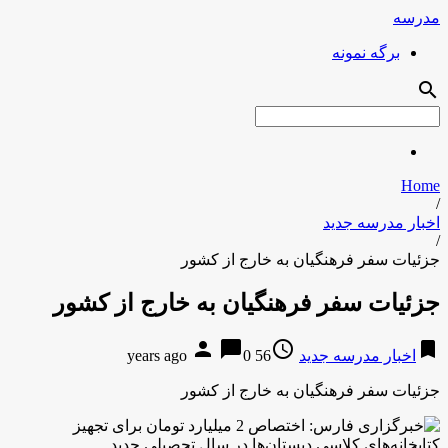
مدرسه
برگه نمونه
search
Home
/
اخبار مدرسه جدید
/
جزئیات سفر فرهنگیان به خارج از کشور
جزئیات سفر فرهنگیان به خارج از کشور
person
chat_bubble
access_time
bookmark
اخبار مدرسه جدید
56 years ago
0
جزئیات سفر فرهنگیان به خارج از کشور