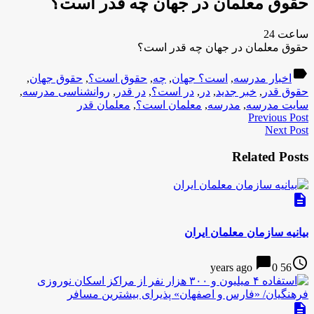
حقوق معلمان در جهان چه قدر است؟
ساعت 24
حقوق معلمان در جهان چه قدر است؟
label
اخبار مدرسه
,
است؟ جهان
,
چه
,
حقوق است؟
,
حقوق جهان
,
حقوق قدر
,
خبر جدید
,
در
,
در است؟
,
در قدر
,
روانشناسی مدرسه
,
سایت مدرسه
,
مدرسه
,
معلمان است؟
,
معلمان قدر
Previous Post
Next Post
Related Posts
description
بیانیه سازمان معلمان ایران
chat_bubble
access_time
0
56 years ago
description