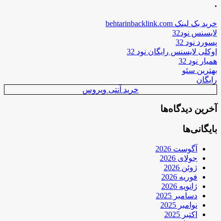
.
خرید بک لینک behtarinbacklink.com
لایسنس نود32
پسورد نود 32
اوکلی لایسنس رایگان نود 32
همیار نود 32
بهترین سئو
رایگان
خرید آنتی ویروس
آخرین دیدگاه‌ها
بایگانی‌ها
آگوست 2026
جولای 2026
ژوئن 2026
فوریه 2026
ژانویه 2026
دسامبر 2025
نوامبر 2025
اکتبر 2025