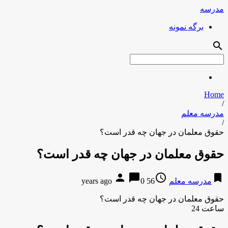
مدرسه
برگه نمونه
search
Home
/
مدرسه معلم
/
حقوق معلمان در جهان چه قدر است؟
حقوق معلمان در جهان چه قدر است؟
person
chat_bubble
access_time
bookmark
مدرسه معلم
56 years ago
0
حقوق معلمان در جهان چه قدر است؟
ساعت 24