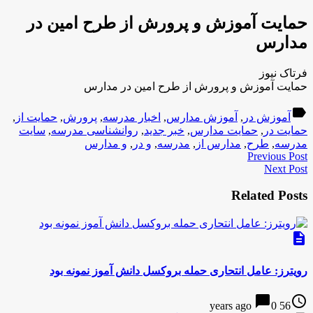
حمایت آموزش و پرورش از طرح امین در
مدارس
فرتاک نیوز
حمایت آموزش و پرورش از طرح امین در مدارس
label
آموزش در
,
آموزش مدارس
,
اخبار مدرسه
,
پرورش
,
حمایت از
,
حمایت در
,
حمایت مدارس
,
خبر جدید
,
روانشناسی مدرسه
,
سایت
مدرسه
,
طرح
,
مدارس از
,
مدرسه
,
و در
,
و مدارس
Previous Post
Next Post
Related Posts
description
رویترز: عامل انتحاری حمله بروکسل دانش آموز نمونه بود
chat_bubble
access_time
0
56 years ago