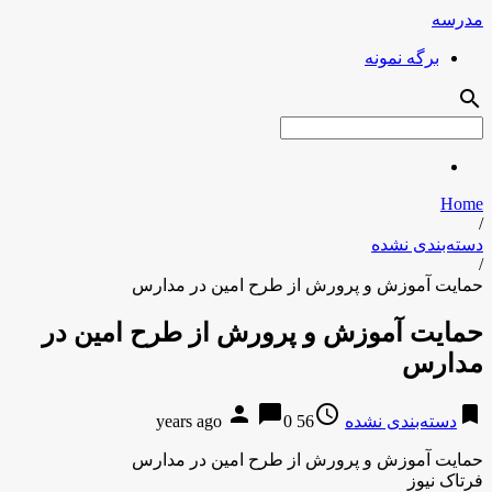
مدرسه
برگه نمونه
search
Home
/
دسته‌بندی نشده
/
حمایت آموزش و پرورش از طرح امین در مدارس
حمایت آموزش و پرورش از طرح امین در
مدارس
person
chat_bubble
access_time
bookmark
دسته‌بندی نشده
56 years ago
0
حمایت آموزش و پرورش از طرح امین در مدارس
فرتاک نیوز