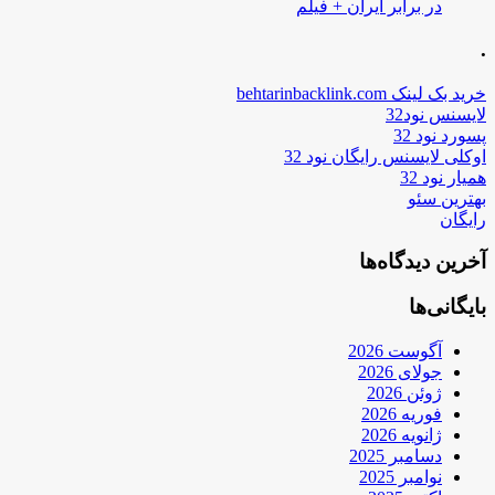
در برابر ایران + فیلم
.
خرید بک لینک behtarinbacklink.com
لایسنس نود32
پسورد نود 32
اوکلی لایسنس رایگان نود 32
همیار نود 32
بهترین سئو
رایگان
آخرین دیدگاه‌ها
بایگانی‌ها
آگوست 2026
جولای 2026
ژوئن 2026
فوریه 2026
ژانویه 2026
دسامبر 2025
نوامبر 2025