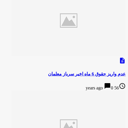
description
عدم واریز حقوق 6 ماه اخیر سرباز معلمان
chat_bubble
access_time
0
56 years ago