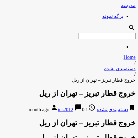
مدرسه
برگه نمونه
search
Home
/
دسته‌بندی نشده
/
خروج قطار تبریز – تهران از ریل
خروج قطار تبریز – تهران از ریل
person
chat_bubble
access_time
bookmark
دسته‌بندی نشده
1 month ago
0
ins2012
خروج قطار تبریز – تهران از ریل
خروج قطار تبریز – تهران از ریل