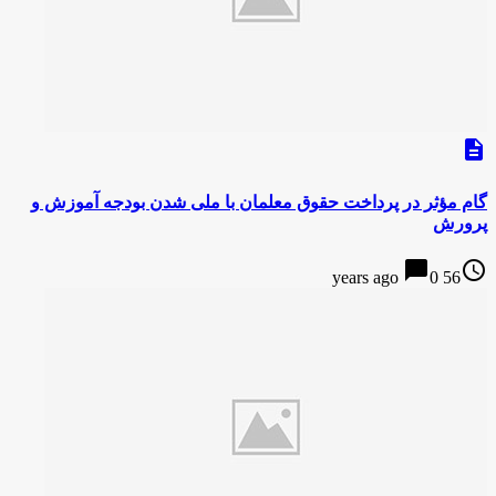
description
گام مؤثر در پرداخت حقوق معلمان با ملی شدن بودجه آموزش و
پرورش
chat_bubble
access_time
0
56 years ago