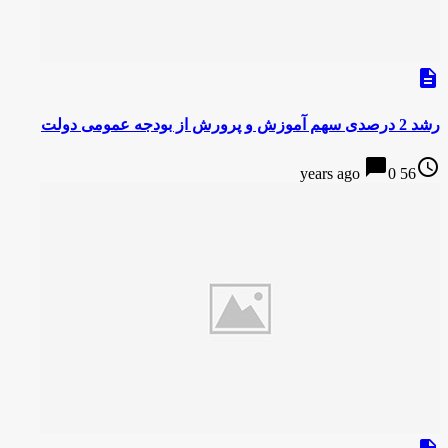
description
رشد 2 درصدی سهم آموزش و پرورش از بودجه عمومی دولت
chat_bubble
access_time
0
56 years ago