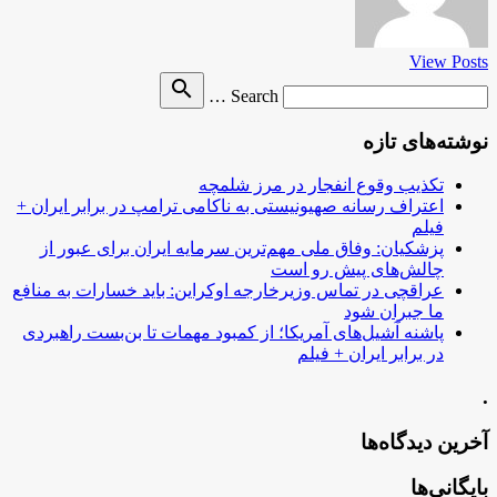
View Posts
Search
search
Search …
for
نوشته‌های تازه
تکذیب وقوع انفجار در مرز شلمچه
اعتراف رسانه صهیونیستی به ناکامی ترامپ در برابر ایران +
فیلم
پزشکیان: وفاق ملی مهم‌ترین سرمایه ایران برای عبور از
چالش‌های پیش رو است
عراقچی در تماس وزیرخارجه اوکراین: باید خسارات به منافع
ما جبران شود
پاشنه آشیل‌های آمریکا؛ از کمبود مهمات تا بن‌بست راهبردی
در برابر ایران + فیلم
.
آخرین دیدگاه‌ها
بایگانی‌ها