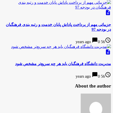
description
جزییاتی مهم از پرداخت پاداش پایان خدمت و رتبه بندی فرهنگیان
در بودجه 97
chat_bubble
access_time
0
56 years ago
description
مدیریت دانشگاه فرهنگیان باید هر چه سریع‌تر مشخص شود
chat_bubble
access_time
0
56 years ago
About the author