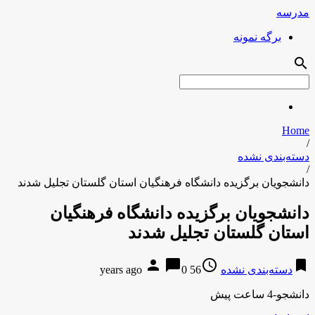
مدرسه
برگه نمونه
search
Home
/
دسته‌بندی نشده
/
دانشجویان برگزیده دانشگاه فرهنگیان استان گلستان تجلیل شدند
دانشجویان برگزیده دانشگاه فرهنگیان
استان گلستان تجلیل شدند
person
chat_bubble
access_time
bookmark
دسته‌بندی نشده
56 years ago
0
دانشجو-4 ساعت پیش