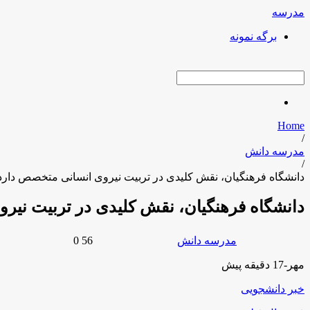
مدرسه
برگه نمونه
search
Home
/
مدرسه دانش
/
دانشگاه فرهنگیان، نقش کلیدی در تربیت نیروی انسانی متخصص دارد
دانشگاه فرهنگیان، نقش کلیدی در تربیت نیر
person
chat_bubble
access_time
bookmark
مدرسه دانش
56 years ago
0
مهر-17 دقیقه پیش
خبر دانشجویی