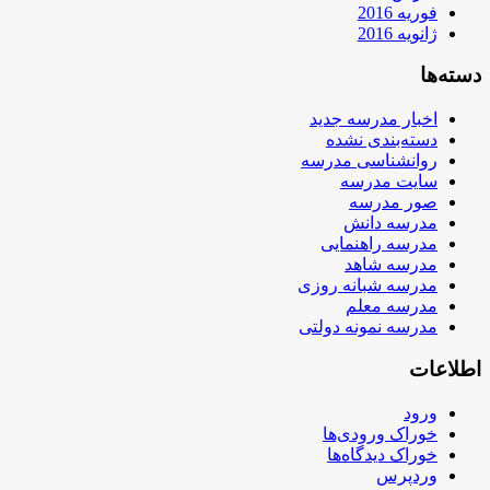
فوریه 2016
ژانویه 2016
دسته‌ها
اخبار مدرسه جدید
دسته‌بندی نشده
روانشناسی مدرسه
سایت مدرسه
صور مدرسه
مدرسه دانش
مدرسه راهنمایی
مدرسه شاهد
مدرسه شبانه روزی
مدرسه معلم
مدرسه نمونه دولتی
اطلاعات
ورود
خوراک ورودی‌ها
خوراک دیدگاه‌ها
وردپرس