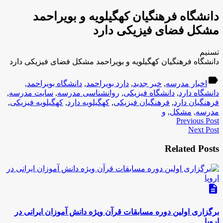
دانشگاه فرهنگیان کهگیلویه و بویراحمد
مشکل فضای فیزیکی دارد
تسنیم
دانشگاه فرهنگیان کهگیلویه و بویراحمد مشکل فضای فیزیکی دارد
label
اخبار مدرسه
,
خبر جدید
,
دارد بویراحمد
,
دانشگاه بویراحمد
,
دانشگاه دارد
,
دانشگاه فیزیکی
,
روانشناسی مدرسه
,
سایت مدرسه
,
فرهنگیان دارد
,
فرهنگیان فیزیکی
,
کهگیلویه دارد
,
کهگیلویه فیزیکی
,
مدرسه
,
مشکل
,
و
Previous Post
Next Post
Related Posts
description
برگزاری اولین دوره مسابقات قرآن ویژه دانش آموزان ایرانی در
اروپا