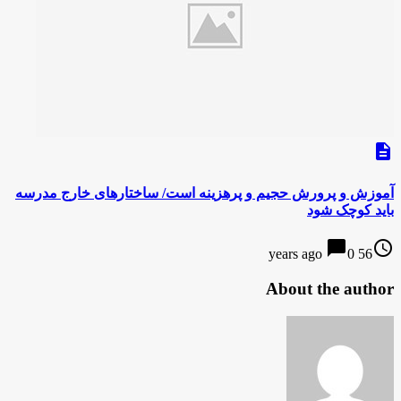
description
آموزش و پرورش حجیم و پرهزینه است/ ساختار‌های خارج مدرسه
باید کوچک شود
chat_bubble
access_time
0
56 years ago
About the author