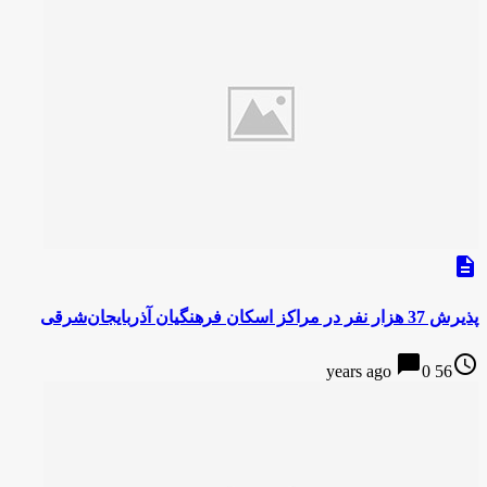
description
پذیرش 37 هزار نفر در مراکز اسکان فرهنگیان آذربایجان‌شرقی
chat_bubble
access_time
0
56 years ago