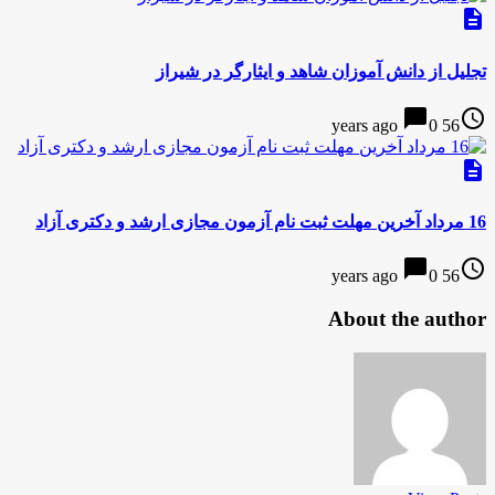
description
تجلیل از دانش آموزان شاهد و ایثارگر در شیراز
chat_bubble
access_time
0
56 years ago
description
16 مرداد آخرین مهلت ثبت نام آزمون مجازی ارشد و دکتری آزاد
chat_bubble
access_time
0
56 years ago
About the author