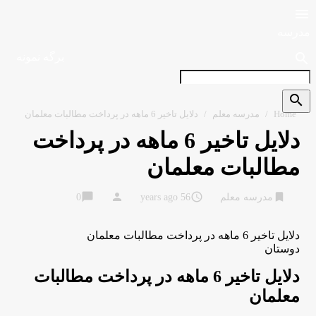

مدرسه
search
برگه نمونه
search
Home
/
مدرسه معلم
/
دلایل تاخیر 6 ماهه در پرداخت مطالبات معلمان
دلایل تاخیر 6 ماهه در پرداخت
مطالبات معلمان
chat_bubble
person
access_time
bookmark
مدرسه معلم
56 years ago
0
دلایل تاخیر 6 ماهه در پرداخت مطالبات معلمان
دوستان
دلایل تاخیر 6 ماهه در پرداخت مطالبات
معلمان