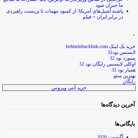
ما جبران شود
پاشنه آشیل‌های آمریکا؛ از کمبود مهمات تا بن‌بست راهبردی
در برابر ایران + فیلم
.
خرید بک لینک behtarinbacklink.com
لایسنس نود32
پسورد نود 32
اوکلی لایسنس رایگان نود 32
همیار نود 32
بهترین سئو
رایگان
خرید آنتی ویروس
آخرین دیدگاه‌ها
بایگانی‌ها
آگوست 2026