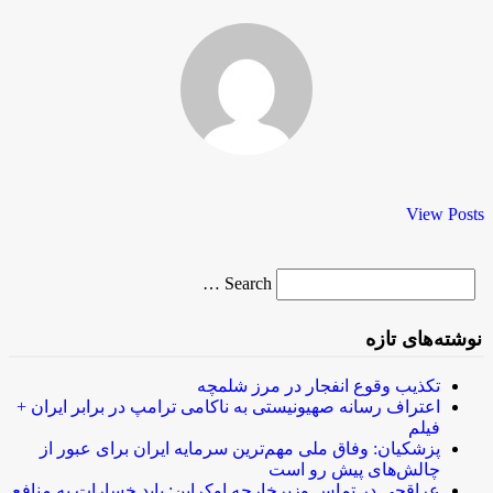
View Posts
Search
Search …
for
نوشته‌های تازه
تکذیب وقوع انفجار در مرز شلمچه
اعتراف رسانه صهیونیستی به ناکامی ترامپ در برابر ایران +
فیلم
پزشکیان: وفاق ملی مهم‌ترین سرمایه ایران برای عبور از
چالش‌های پیش رو است
عراقچی در تماس وزیرخارجه اوکراین: باید خسارات به منافع