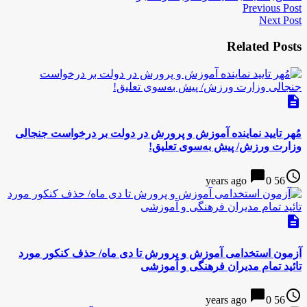
Previous Post
Next Post
Related Posts
description
مُهر تایید نماینده آموزش و پرورش در دولت بر درخواست جنجالی
وزارت ورزش/ پیش به‌سوی تعلیق!
chat_bubble
access_time
0
56 years ago
description
آزمون استخدامی آموزش و پرورش تا دی ماه/ حذف کنکور مورد
تائید تمام مدیران فرهنگی و آموزشی
chat_bubble
access_time
0
56 years ago