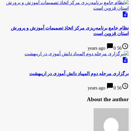
description
نظام جامع برنامه‌ریزی مرکز اتخاذ تصمیمات آموزش و پرورش
استان قزوین است
chat_bubble
access_time
0
56 years ago
description
برگزاری مرحله دوم المپیاد دانش آموزی در اریبهشت
chat_bubble
access_time
0
56 years ago
About the author