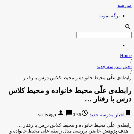
مدرسه
برگه نمونه
search
Home
/
اخبار مدرسه جدید
/
رابطه‌ی علّی محیط خانواده و محیط کلاس درس با رفتار …
رابطه‌ی علّی محیط خانواده و محیط کلاس
درس با رفتار …
person
chat_bubble
access_time
bookmark
اخبار مدرسه جدید
56 years ago
0
رابطه‌ی علّی محیط خانواده و محیط کلاس درس با رفتار …
هدف پژوهش حاضر، بررسی مدل رابطه علّی محیط خانواده و