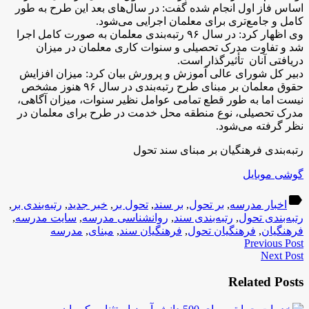
اساس فاز اول انجام شده گفت: در سال‌های بعد این طرح به طور
کامل و جامع‌تری برای معلمان اجرایی می‌شود.
وی اظهار کرد: در سال ۹۶ رتبه‌بندی معلمان به صورت کامل اجرا
شد و تفاوت مدرک تحصیلی و سنوات کاری معلمان در میزان
دریافتی آنان تأثیرگذار است.
دبیر کل شورای عالی آموزش و پرورش بیان کرد: میزان افزایش
حقوق معلمان بر مبنای طرح رتبه‌بندی در سال ۹۶ هنوز مشخص
نیست اما به طور قطع تمامی عوامل نظیر سنوات، میزان آگاهی،
مدرک تحصیلی، نوع منطقه محل خدمت در طرح برای معلمان در
نظر گرفته می‌شود.
رتبه‌بندی فرهنگیان بر مبنای سند تحول
گوشی موبایل
label
اخبار مدرسه
,
بر تحول
,
بر سند
,
تحول بر
,
خبر جدید
,
رتبه‌بندی بر
,
رتبه‌بندی تحول
,
رتبه‌بندی سند
,
روانشناسی مدرسه
,
سایت مدرسه
,
فرهنگیان
,
فرهنگیان تحول
,
فرهنگیان سند
,
مبنای
,
مدرسه
Previous Post
Next Post
Related Posts