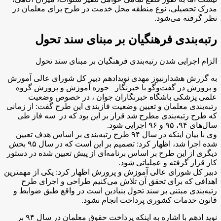
مدرک تحصیلی، نوع منطقه محل خدمت در طرح برای معلمان در
نظر گرفته می‌شود.
رتبه‌بندی فرهنگیان بر مبنای سند تحول
الزام اجرایی شدن رتبه‌بندی فرهنگیان بر مبنای سند تحول
به گزرش هشدارنیوز مهدی نوید‌ادهم دبیر کل شورای عالی آموزش
و پرورش در گفت‌وگو با خبرنگار حوزه آموزش و پرورش گروه
علمی پزشکی باشگاه خبرنگاران جوان ، در خصوص وضعیت
رتبه‌بندی معلمان و تعیین وضعیت فاز‌بندی این طرح گفت: از زمانی
که طرح رتبه‌بندی مطرح شد قرار بر این بود که در سه فاز طی
سال‌های ۹۴، ۹۵ و ۹۶ اجرایی شود.
وی با بیان اینکه در سال ۹۴ طرح رتبه‌بندی بر اساس هدف تعیین
شده اجرا شد، اظهار کرد: تصمیم بر این است که در سال ۹۵ بخش
دیگری از این طرح بر اساس برنامه‌ای از پیش تعیین شده در دستور
کار قرار گرفته و عملیاتی شود.
دبیر کل شورای عالی آموزش و پرورش اظهار کرد: یکی از مهمترین
اهدافی که برای تحقق آن تلاش می‌کنیم طراحی و اجرای طرح
رتبه‌بندی مبتنی بر سند تحول بنیادین است در واقع طبق ضوابط و
قانون خدمات کشوری پرداخت انجام نشود.
نوید ادهم با اشاره به اینکه پرداخت حقوق معلمان در سال ۹۴ بر