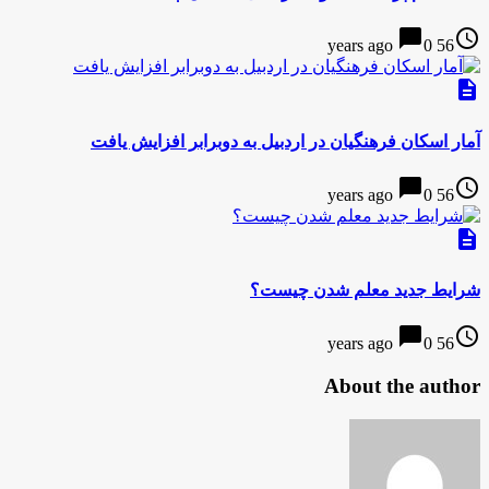
chat_bubble
access_time
0
56 years ago
description
آمار اسکان فرهنگیان در اردبیل به دوبرابر افزایش یافت
chat_bubble
access_time
0
56 years ago
description
شرایط جدید معلم شدن چیست؟
chat_bubble
access_time
0
56 years ago
About the author