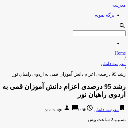
مدرسه
برگه نمونه
search
Home
/
مدرسه دانش
/
رشد 95 درصدی اعزام دانش آموزان قمی به اردوی راهیان نور
رشد 95 درصدی اعزام دانش آموزان قمی به
اردوی راهیان نور
person
chat_bubble
access_time
bookmark
مدرسه دانش
56 years ago
0
تسنیم-2 ساعت پیش