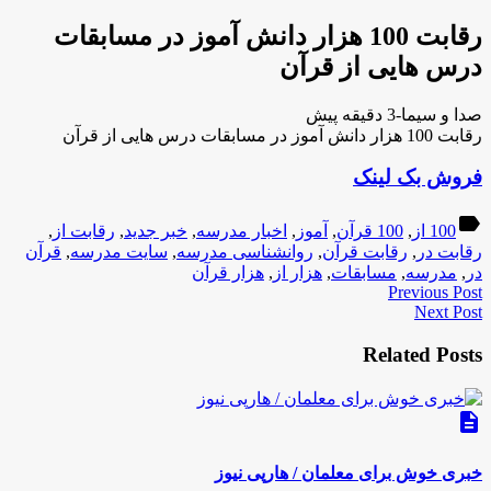
رقابت 100 هزار دانش آموز در مسابقات
درس هایی از قرآن
صدا و سیما-3 دقیقه پیش
رقابت 100 هزار دانش آموز در مسابقات درس هایی از قرآن
فروش بک لینک
label
100 از
,
100 قرآن
,
آموز
,
اخبار مدرسه
,
خبر جدید
,
رقابت از
,
رقابت در
,
رقابت قرآن
,
روانشناسی مدرسه
,
سایت مدرسه
,
قرآن
در
,
مدرسه
,
مسابقات
,
هزار از
,
هزار قرآن
Previous Post
Next Post
Related Posts
description
خبری خوش برای معلمان / هارپی نیوز