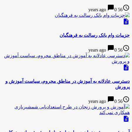
chat_bubble
access_time
0
56 years ago
description
جزییات وام بانک رسالت به فرهنگیان
chat_bubble
access_time
0
56 years ago
description
دسترسی عادلانه به آموزش در مناطق محروم، سیاست آموزش و
پرورش
chat_bubble
access_time
0
56 years ago
description