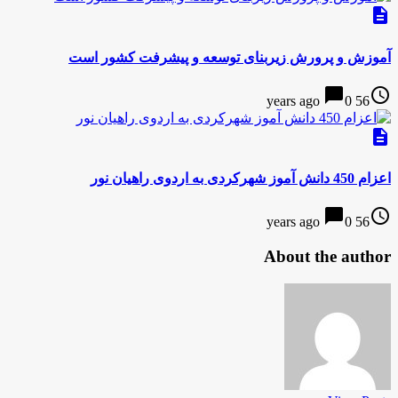
description
آموزش و پرورش زیربنای توسعه و پیشرفت کشور است
chat_bubble
access_time
0
56 years ago
description
اعزام 450 دانش آموز شهرکردی به اردوی راهیان نور
chat_bubble
access_time
0
56 years ago
About the author