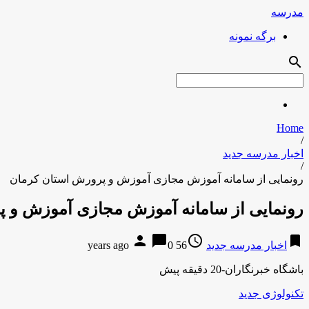
مدرسه
برگه نمونه
search
Home
/
اخبار مدرسه جدید
/
رونمایی از سامانه آموزش مجازی آموزش و پرورش استان کرمان
رونمایی از سامانه آموزش مجازی آموزش و 
person
chat_bubble
access_time
bookmark
اخبار مدرسه جدید
56 years ago
0
باشگاه خبرنگاران-20 دقیقه پیش
تکنولوژی جدید