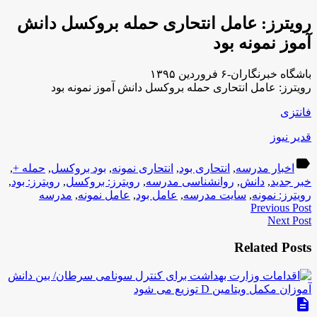
رویترز: عامل انتحاری حمله بروکسل دانش
آموز نمونه بود
باشگاه خبرنگاران-۶ فروردین ۱۳۹۵
رویترز: عامل انتحاری حمله بروکسل دانش آموز نمونه بود
فانتزی
قدیر نیوز
label
اخبار مدرسه
,
انتحاری بود
,
انتحاری نمونه
,
بود بروکسل
,
حمله +
,
خبر جدید
,
دانش
,
روانشناسی مدرسه
,
رویترز: بروکسل
,
رویترز: بود
,
رویترز: نمونه
,
سایت مدرسه
,
عامل بود
,
عامل نمونه
,
مدرسه
Previous Post
Next Post
Related Posts
description