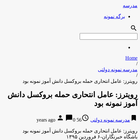
مدرسه
برگه نمونه
search
Home
/
مدرسه نمونه دولتی
/
رویترز: عامل انتحاری حمله بروکسل دانش آموز نمونه بود
رویترز: عامل انتحاری حمله بروکسل دانش
آموز نمونه بود
person
chat_bubble
access_time
bookmark
مدرسه نمونه دولتی
56 years ago
0
رویترز: عامل انتحاری حمله بروکسل دانش آموز نمونه بود
باشگاه خبرنگاران-۶ فروردین ۱۳۹۵