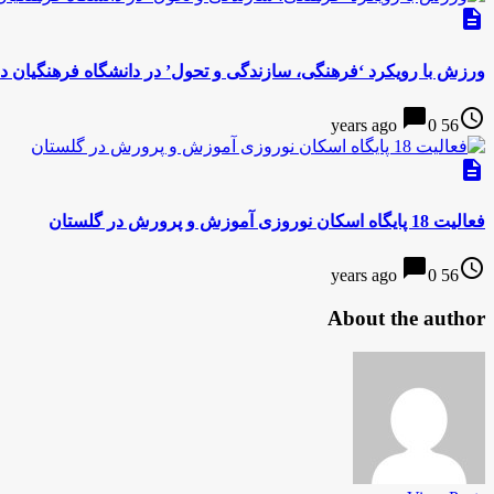
description
ورزش با رویکرد ‘فرهنگی، سازندگی و تحول’ در ‌دانشگاه فرهنگیان د
chat_bubble
access_time
0
56 years ago
description
فعالیت 18 پایگاه اسکان نوروزی آموزش و پرورش در گلستان
chat_bubble
access_time
0
56 years ago
About the author