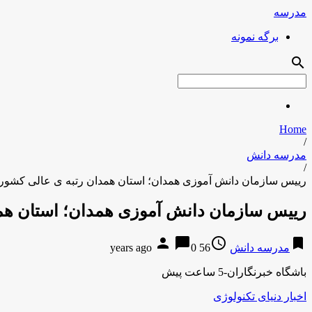
مدرسه
برگه نمونه
search
Home
/
مدرسه دانش
/
رییس سازمان دانش آموزی همدان؛ استان همدان رتبه ی عالی کشور 
رییس سازمان دانش آموزی همدان؛ استان همد
person
chat_bubble
access_time
bookmark
مدرسه دانش
56 years ago
0
باشگاه خبرنگاران-5 ساعت پیش
اخبار دنیای تکنولوژی