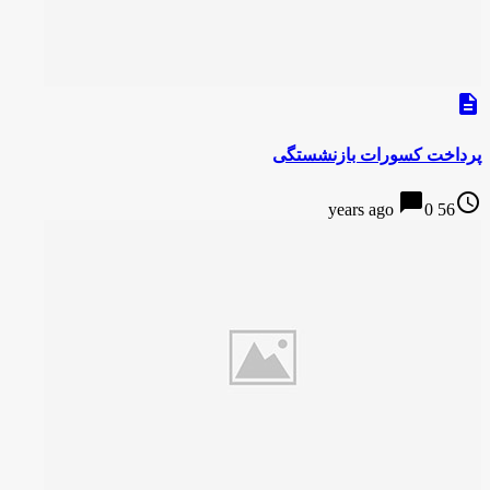
description
پرداخت کسورات بازنشستگی
chat_bubble
access_time
0
56 years ago