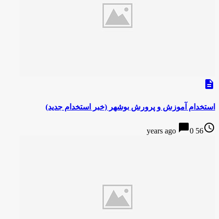
description
استخدام آموزش و پرورش بوشهر (خبر استخدام جدید)
chat_bubble
access_time
0
56 years ago