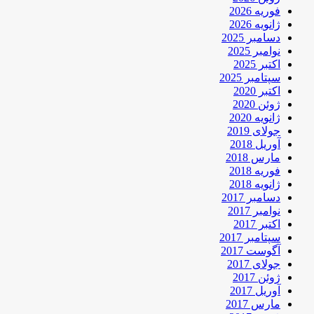
فوریه 2026
ژانویه 2026
دسامبر 2025
نوامبر 2025
اکتبر 2025
سپتامبر 2025
اکتبر 2020
ژوئن 2020
ژانویه 2020
جولای 2019
آوریل 2018
مارس 2018
فوریه 2018
ژانویه 2018
دسامبر 2017
نوامبر 2017
اکتبر 2017
سپتامبر 2017
آگوست 2017
جولای 2017
ژوئن 2017
آوریل 2017
مارس 2017