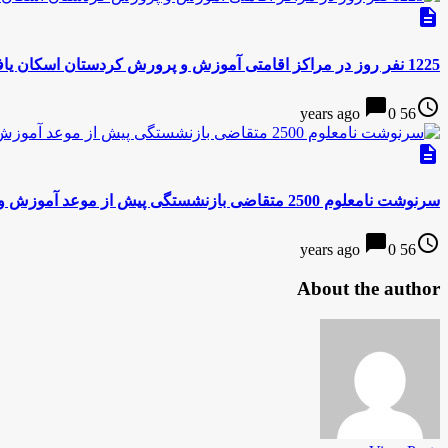
description
1225 نفر روز در مراکز اقامتی آموزش و پرورش کردستان اسکان یافتند
chat_bubble
access_time
0
56 years ago
description
سرنوشت نامعلوم 2500 متقاضی بازنشستگی پیش از موعد آموزش و پرورش
chat_bubble
access_time
0
56 years ago
About the author