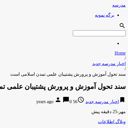
مدرسه
برگه نمونه
search
Home
/
اخبار مدرسه جدید
/
سند تحول آموزش و پرورش پشتیبان علمی تمدن اسلامی است
سند تحول آموزش و پرورش پشتیبان علمی ت
person
chat_bubble
access_time
bookmark
اخبار مدرسه جدید
56 years ago
0
مهر-25 دقیقه پیش
وبلاگ اطلاعات