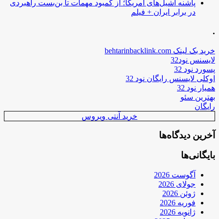
پاشنه آشیل‌های آمریکا؛ از کمبود مهمات تا بن‌بست راهبردی
در برابر ایران + فیلم
.
خرید بک لینک behtarinbacklink.com
لایسنس نود32
پسورد نود 32
اوکلی لایسنس رایگان نود 32
همیار نود 32
بهترین سئو
رایگان
خرید آنتی ویروس
آخرین دیدگاه‌ها
بایگانی‌ها
آگوست 2026
جولای 2026
ژوئن 2026
فوریه 2026
ژانویه 2026