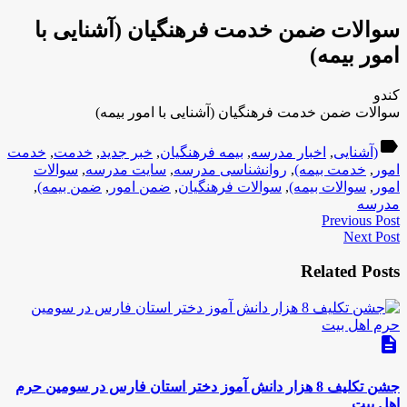
سوالات ضمن خدمت فرهنگیان (آشنایی با
امور بیمه)
کندو
سوالات ضمن خدمت فرهنگیان (آشنایی با امور بیمه)
label
(آشنایی
,
اخبار مدرسه
,
بیمه فرهنگیان
,
خبر جدید
,
خدمت
,
خدمت
امور
,
خدمت بیمه)
,
روانشناسی مدرسه
,
سایت مدرسه
,
سوالات
امور
,
سوالات بیمه)
,
سوالات فرهنگیان
,
ضمن امور
,
ضمن بیمه)
,
مدرسه
Previous Post
Next Post
Related Posts
description
جشن تکلیف 8 هزار دانش آموز دختر استان فارس در سومین حرم
اهل بیت