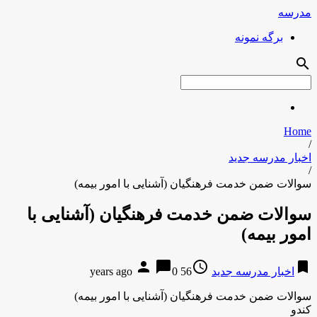
مدرسه
برگه نمونه
search
Home
/
اخبار مدرسه جدید
/
سوالات ضمن خدمت فرهنگیان (آشنایی با امور بیمه)
سوالات ضمن خدمت فرهنگیان (آشنایی با
امور بیمه)
person
chat_bubble
access_time
bookmark
اخبار مدرسه جدید
56 years ago
0
سوالات ضمن خدمت فرهنگیان (آشنایی با امور بیمه)
کندو