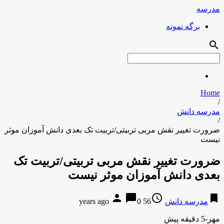
مدرسه
برگه نمونه
search
Home
/
مدرسه دانش
/
ضرورت تغییر نقش مربی تربیتی/تربیت تک بعدی دانش آموزان موثر
نیست
ضرورت تغییر نقش مربی تربیتی/تربیت تک
بعدی دانش آموزان موثر نیست
person
chat_bubble
access_time
bookmark
مدرسه دانش
56 years ago
0
مهر-5 دقیقه پیش