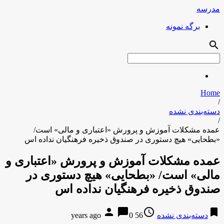
مدرسه
برگه نمونه
search
Home
/
دسته‌بندی نشده
/
عمده مشکلات آموزش و پرورش «اعتباری و مالی» است/
«بطحایی» هیچ دستوری در صندوق ذخیره فرهنگیان نداده اس
عمده مشکلات آموزش و پرورش «اعتباری و
مالی» است/ «بطحایی» هیچ دستوری در
صندوق ذخیره فرهنگیان نداده اس
person
chat_bubble
access_time
bookmark
دسته‌بندی نشده
56 years ago
0