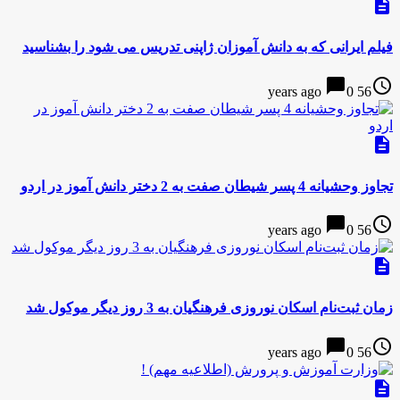
description
فیلم ایرانی که به دانش آموزان ژاپنی تدریس می شود را بشناسید
chat_bubble
access_time
0
56 years ago
description
تجاوز وحشیانه 4 پسر شیطان صفت به 2 دختر دانش آموز در اردو
chat_bubble
access_time
0
56 years ago
description
زمان ثبت‌نام اسکان نوروزی فرهنگیان به 3 روز دیگر موکول شد
chat_bubble
access_time
0
56 years ago
description