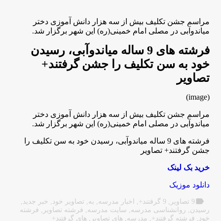
مراسم جشن تکلیف بیش از سه هزار دانش آموزی دختر
میاندوآبی در مصلی امام خمینی(ره) این شهر برگزار شد.
فرشته های 9 ساله میاندوآبی، رسیدن
خود به سن تکلیف را جشن گرفتند+
تصاویر
(image)
مراسم جشن تکلیف بیش از سه هزار دانش آموزی دختر
میاندوآبی در مصلی امام خمینی(ره) این شهر برگزار شد.
فرشته های 9 ساله میاندوآبی، رسیدن خود به سن تکلیف را
جشن گرفتند+ تصاویر
خرید بک لینک
دانلود موزیک
label
9 تصاویر
,
9 گرفتند+
,
اخبار مدرسه
,
به
,
تصاویر خود
,
خبر جدید
,
رسیدن
,
روانشناسی مدرسه
,
سایت مدرسه
,
فرشته تصاویر
,
فرشته
خود
,
فرشته گرفتند+
,
مدرسه
,
های تصاویر
,
های گرفتند+