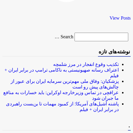
View Posts
Search
Search …
for
نوشته‌های تازه
تکذیب وقوع انفجار در مرز شلمچه
اعتراف رسانه صهیونیستی به ناکامی ترامپ در برابر ایران +
فیلم
پزشکیان: وفاق ملی مهم‌ترین سرمایه ایران برای عبور از
چالش‌های پیش رو است
عراقچی در تماس وزیرخارجه اوکراین: باید خسارات به منافع
ما جبران شود
پاشنه آشیل‌های آمریکا؛ از کمبود مهمات تا بن‌بست راهبردی
در برابر ایران + فیلم
.