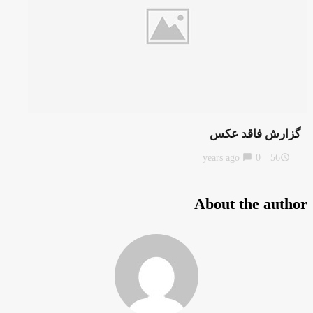
گزارش فاقد عکس
chat_bubble
0
56 years ago
access_time
About the author