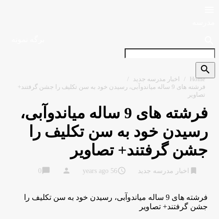

مدرسه
search
برگه نمونه
search
Home
/
اخبار مدرسه جدید
/
فرشته های 9 ساله میاندوآبی، رسیدن خود به سن تکلیف را جشن گرفتند+
تصاویر
فرشته های 9 ساله میاندوآبی،
رسیدن خود به سن تکلیف را
جشن گرفتند+ تصاویر
chat_bubble
person
access_time
bookmark
اخبار مدرسه جدید
56 years ago
0
فرشته های 9 ساله میاندوآبی، رسیدن خود به سن تکلیف را
جشن گرفتند+ تصاویر