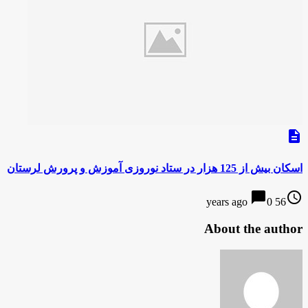
description
اسکان بیش از 125 هزار در ستاد نوروزی آموزش و پرورش لرستان
chat_bubble
access_time
0
56 years ago
About the author