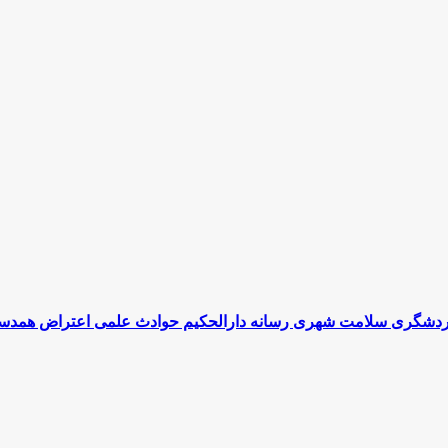
دشگری سلامت شهری رسانه دارالحکیم حوادث علمی اعتراض همدستان 