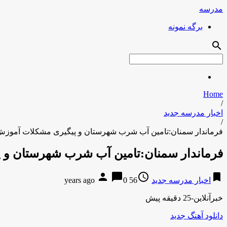
مدرسه
برگه نمونه
search
Home
/
اخبار مدرسه جدید
/
فرماندار سمنان:تامین آب شرب شهرستان و پیگیری مشکلات آموزش و
فرماندار سمنان:تامین آب شرب شهرستان و پ
person
chat_bubble
access_time
bookmark
اخبار مدرسه جدید
56 years ago
0
خبرآنلاین-25 دقیقه پیش
دانلود آهنگ جدید