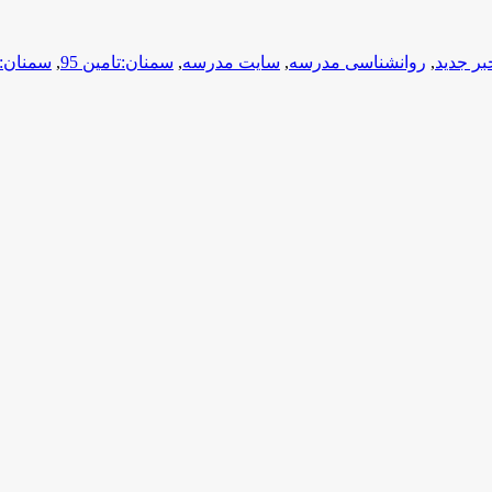
بر جدید
,
روانشناسی مدرسه
,
سایت مدرسه
,
سمنان:تامین 95
,
سمنان:ت