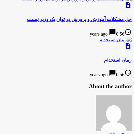
description
حل مشکلات آموزش و پرورش در توان یک وزیر نیست
chat_bubble
access_time
0
56 years ago
description
زمان استخدام
chat_bubble
access_time
0
56 years ago
About the author