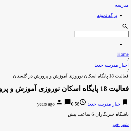
مدرسه
برگه نمونه
search
Home
/
اخبار مدرسه جدید
/
فعالیت 18 پایگاه اسکان نوروزی آموزش و پرورش در گلستان
فعالیت 18 پایگاه اسکان نوروزی آموزش و پرورش در گلستان
person
chat_bubble
access_time
bookmark
اخبار مدرسه جدید
56 years ago
0
باشگاه خبرنگاران-6 ساعت پیش
شهر خبر