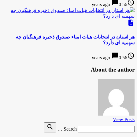
chat_bubble
access_time
0
56 years ago
description
هر استان در انتخابات هیات امناء صندوق ذخیره فرهنگیان چه
سهمیه ای دارد؟
chat_bubble
access_time
0
56 years ago
About the author
View Posts
Search
search
Search …
for