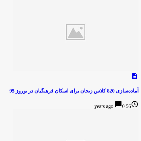
description
آماده‌سازی 820 کلاس زنجان برای اسکان فرهنگیان در نوروز 95
chat_bubble
access_time
0
56 years ago