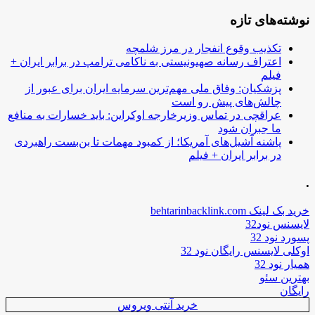
نوشته‌های تازه
تکذیب وقوع انفجار در مرز شلمچه
اعتراف رسانه صهیونیستی به ناکامی ترامپ در برابر ایران +
فیلم
پزشکیان: وفاق ملی مهم‌ترین سرمایه ایران برای عبور از
چالش‌های پیش رو است
عراقچی در تماس وزیرخارجه اوکراین: باید خسارات به منافع
ما جبران شود
پاشنه آشیل‌های آمریکا؛ از کمبود مهمات تا بن‌بست راهبردی
در برابر ایران + فیلم
.
خرید بک لینک behtarinbacklink.com
لایسنس نود32
پسورد نود 32
اوکلی لایسنس رایگان نود 32
همیار نود 32
بهترین سئو
رایگان
خرید آنتی ویروس