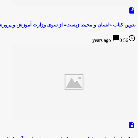
description
تدوین کتاب «انسان و محیط زیست» از سوی وزارت آموزش و پرور
chat_bubble
access_time
0
56 years ago
description