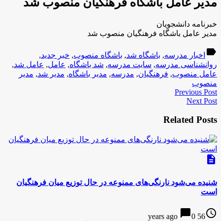
مدیر عامل باشگاه فرهنگیان منصوب شد
خبرنامه دانشجویان
مدیر عامل باشگاه فرهنگیان منصوب شد
label
اخبار مدرسه
,
باشگاه شد
,
باشگاه منصوب
,
خبر جدید
,
روانشناسی مدرسه
,
سایت مدرسه
,
شد باشگاه
,
عامل
,
عامل شد
,
عامل منصوب
,
فرهنگیان
,
مدرسه
,
مدیر باشگاه
,
مدیر شد
,
مدیر
منصوب
Previous Post
Next Post
Related Posts
description
شنیده می‌شود نارنگی‌های ممنوعه در حال توزیع میان فرهنگیان
است
chat_bubble
access_time
0
56 years ago