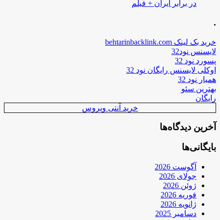
در برابر ایران + فیلم
.
خرید بک لینک behtarinbacklink.com
لایسنس نود32
پسورد نود 32
اوکلی لایسنس رایگان نود 32
همیار نود 32
بهترین سئو
رایگان
خرید آنتی ویروس
آخرین دیدگاه‌ها
بایگانی‌ها
آگوست 2026
جولای 2026
ژوئن 2026
فوریه 2026
ژانویه 2026
دسامبر 2025