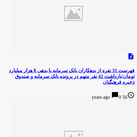
description
فهرست 31 نفره از بدهکاران بانک سرمایه با بدهی 8 هزار میلیارد
تومان/بازداشت 42 نفر متهم در پرونده بانک سرمایه و صندوق
ذخیره فرهنگیان
chat_bubble
access_time
0
56 years ago