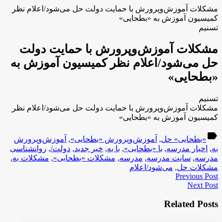
مشکلات آموزش‌وپرورش با حمایت دولت حل می‌شود/اعلام نظر
کمیسیون آموزش به «بطحایی»
تسنیم
مشکلات آموزش‌وپرورش با حمایت دولت
حل می‌شود/اعلام نظر کمیسیون آموزش به
«بطحایی»
تسنیم
مشکلات آموزش‌وپرورش با حمایت دولت حل می‌شود/اعلام نظر
کمیسیون آموزش به «بطحایی»
label
«بطحایی» حل
,
آموزش‌وپرورش «بطحایی»
,
آموزش‌وپرورش
به
,
اخبار مدرسه
,
با «بطحایی»
,
با به
,
خبر جدید
,
دولت/
,
روانشناسی
مدرسه
,
سایت مدرسه
,
مدرسه
,
مشکلات «بطحایی»
,
مشکلات به
,
مشکلات حل
,
می‌شود/اعلام
Previous Post
Next Post
Related Posts