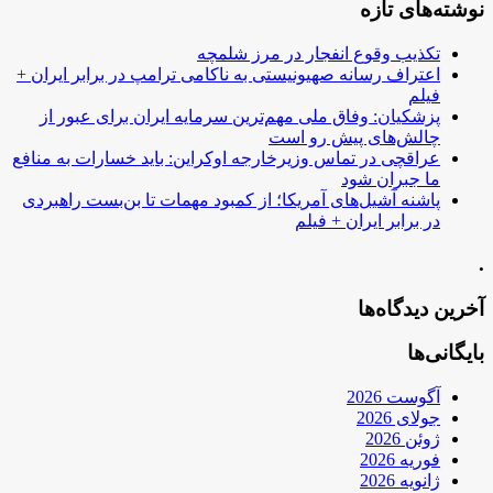
نوشته‌های تازه
تکذیب وقوع انفجار در مرز شلمچه
اعتراف رسانه صهیونیستی به ناکامی ترامپ در برابر ایران +
فیلم
پزشکیان: وفاق ملی مهم‌ترین سرمایه ایران برای عبور از
چالش‌های پیش رو است
عراقچی در تماس وزیرخارجه اوکراین: باید خسارات به منافع
ما جبران شود
پاشنه آشیل‌های آمریکا؛ از کمبود مهمات تا بن‌بست راهبردی
در برابر ایران + فیلم
.
آخرین دیدگاه‌ها
بایگانی‌ها
آگوست 2026
جولای 2026
ژوئن 2026
فوریه 2026
ژانویه 2026