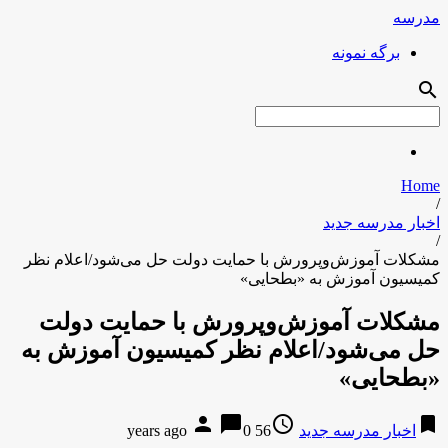
مدرسه
برگه نمونه
search
Home
/
اخبار مدرسه جدید
/
مشکلات آموزش‌وپرورش با حمایت دولت حل می‌شود/اعلام نظر
کمیسیون آموزش به «بطحایی»
مشکلات آموزش‌وپرورش با حمایت دولت
حل می‌شود/اعلام نظر کمیسیون آموزش به
«بطحایی»
person
chat_bubble
access_time
bookmark
اخبار مدرسه جدید
56 years ago
0