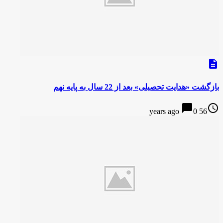
description
بازگشت «هدایت تحصیلی» بعد از 22 سال به پایه نهم
chat_bubble
access_time
0
56 years ago