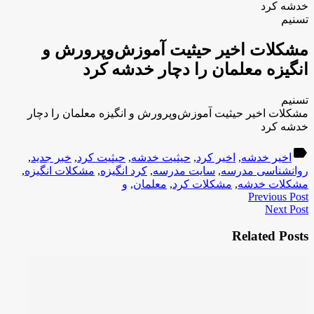
خدشه کرد
تسنیم
مشکلات اخیر حیثیت آموزش‌وپرورش و
انگیزه معلمان را دچار خدشه کرد
تسنیم
مشکلات اخیر حیثیت آموزش‌وپرورش و انگیزه معلمان را دچار
خدشه کرد
label
اخیر خدشه
,
اخیر کرد
,
حیثیت خدشه
,
حیثیت کرد
,
خبر جدید
,
روانشناسی مدرسه
,
سایت مدرسه
,
کرد انگیزه
,
مشکلات انگیزه
,
مشکلات خدشه
,
مشکلات کرد
,
معلمان
,
و
Previous Post
Next Post
Related Posts