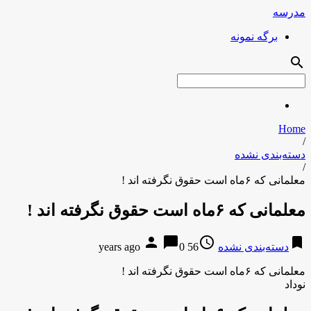
مدرسه
برگه نمونه
search
Home
/
دسته‌بندی نشده
/
معلمانی که ۶ماه است حقوق نگرفته اند !
معلمانی که ۶ماه است حقوق نگرفته اند !
person
chat_bubble
access_time
bookmark
دسته‌بندی نشده
56 years ago
0
معلمانی که ۶ماه است حقوق نگرفته اند !
نوداد