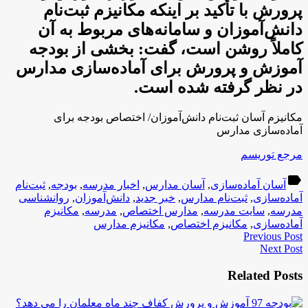
پرورش با تأکید بر اینکه مکانیزم ثبت‌نام
دانش‌آ‌موزان و سامانه‌های مربوط به آن
کاملاً روشن است، گفت: بخشی از بودجه
آموزش و پرورش برای آماده‌سازی مدارس
در نظر گرفته شده است.
مکانیزم آسان ثبت‌نام دانش‌آموزان/ اختصاص بودجه برای
آماده‌سازی مدارس
مرجع توریسم
label
آسان آماده‌سازی
,
آسان مدارس
,
اخبار مدرسه
,
بودجه
,
ثبت‌نام
آماده‌سازی
,
ثبت‌نام مدارس
,
خبر جدید
,
دانش‌آموزان
,
روانشناسی
مدرسه
,
سایت مدرسه
,
مدارس اختصاص
,
مدرسه
,
مکانیزم
آماده‌سازی
,
مکانیزم اختصاص
,
مکانیزم مدارس
Previous Post
Next Post
Related Posts