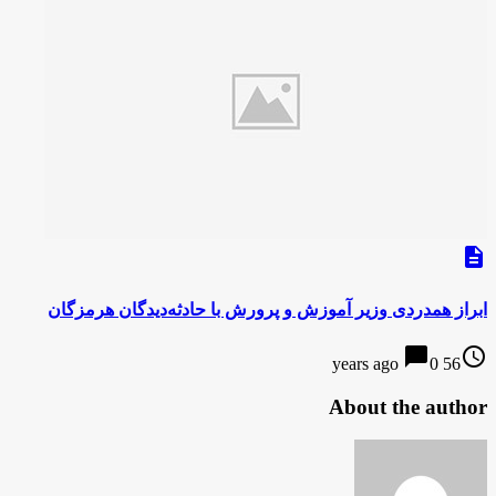
description
ابراز همدردی وزیر آموزش و پرورش با حادثه‌دیدگان هرمزگان
chat_bubble
access_time
0
56 years ago
About the author