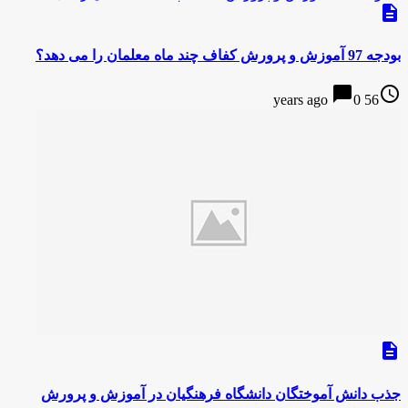
description
بودجه 97 آموزش و پرورش کفاف چند ماه معلمان را می دهد؟
chat_bubble
access_time
0
56 years ago
description
جذب دانش آموختگان دانشگاه فرهنگیان در آموزش و پرورش