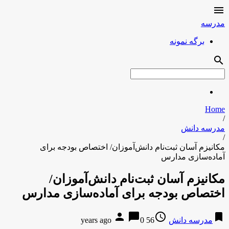

مدرسه
برگه نمونه
search
Home
/
مدرسه دانش
/
مکانیزم آسان ثبت‌نام دانش‌آموزان/ اختصاص بودجه برای
آماده‌سازی مدارس
مکانیزم آسان ثبت‌نام دانش‌آموزان/
اختصاص بودجه برای آماده‌سازی مدارس
person
chat_bubble
access_time
bookmark
مدرسه دانش
56 years ago
0