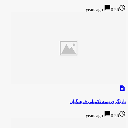
chat_bubble
access_time
0
56 years ago
description
بازنگری بیمه تکمیلی فرهنگیان
chat_bubble
access_time
0
56 years ago