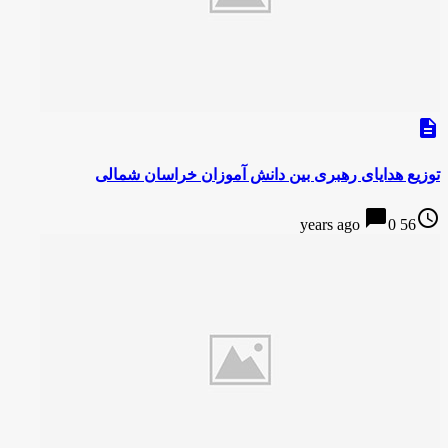
description
توزیع هدایای رهبری بین دانش آموزان خراسان شمالی
chat_bubble
access_time
0
56 years ago