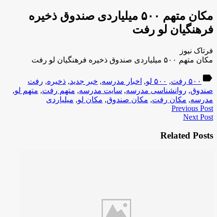
مکان متهم ۵۰۰ میلیاردی صندوق ذخیره
فرهنگیان لو رفت
فرتاک نیوز
مکان متهم ۵۰۰ میلیاردی صندوق ذخیره فرهنگیان لو رفت
label
۵۰۰ رفت
,
۵۰۰ لو
,
اخبار مدرسه
,
خبر جدید
,
ذخیره
,
رفت
صندوق
,
روانشناسی مدرسه
,
سایت مدرسه
,
متهم رفت
,
متهم لو
,
مدرسه
,
مکان رفت
,
مکان صندوق
,
مکان لو
,
میلیاردی
Previous Post
Next Post
Related Posts