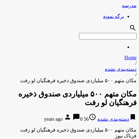
مدرسه
برگه نمونه
search
Home
/
دسته‌بندی نشده
/
مکان متهم ۵۰۰ میلیاردی صندوق ذخیره فرهنگیان لو رفت
مکان متهم ۵۰۰ میلیاردی صندوق ذخیره
فرهنگیان لو رفت
person
chat_bubble
access_time
bookmark
دسته‌بندی نشده
56 years ago
0
مکان متهم ۵۰۰ میلیاردی صندوق ذخیره فرهنگیان لو رفت
فرتاک نیوز