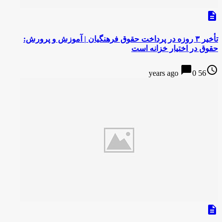
description
تأخیر ۳ روزه در پرداخت حقوق فرهنگیان | آموزش و پرورش:
حقوق در اختیار خزانه است
chat_bubble
access_time
0
56 years ago
description