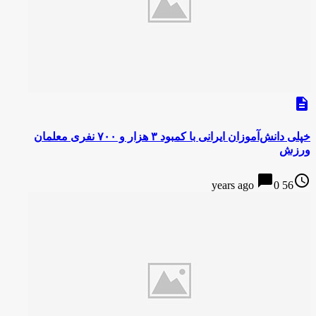
description
خپلی دانش‌آموزان ایرانی با کمبود ۳ هزار و ۷۰۰ نفری معلمان
ورزش
chat_bubble
access_time
0
56 years ago