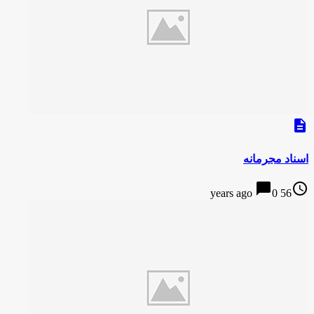
description
اسناد مجرمانه
chat_bubble
access_time
0
56 years ago