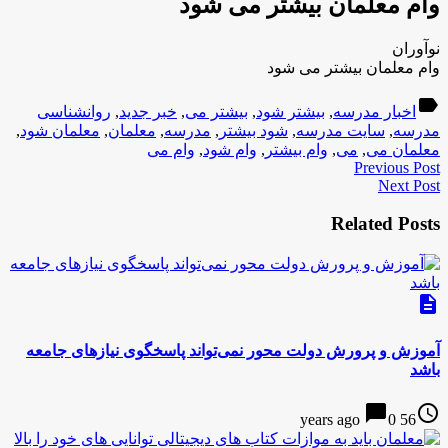
وام معلمان بیشتر می شود
نوآوران
وام معلمان بیشتر می شود
label
اخبار مدرسه
,
بیشتر شود
,
بیشتر می
,
خبر جدید
,
روانشناسی
مدرسه
,
سایت مدرسه
,
شود بیشتر
,
مدرسه
,
معلمان
,
معلمان شود
,
معلمان می
,
می
,
وام بیشتر
,
وام شود
,
وام می
Previous Post
Next Post
Related Posts
description
آموزش و پرورش دولت محور نمی‌تواند پاسخگوی نیازهای جامعه
باشد
chat_bubble
access_time
0
56 years ago