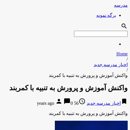
مدرسه
برگه نمونه
search
Home
/
اخبار مدرسه جدید
/
واکنش آموزش و پرورش به تنبیه با کمربند
واکنش آموزش و پرورش به تنبیه با کمربند
person
chat_bubble
access_time
bookmark
اخبار مدرسه جدید
56 years ago
0
واکنش آموزش و پرورش به تنبیه با کمربند