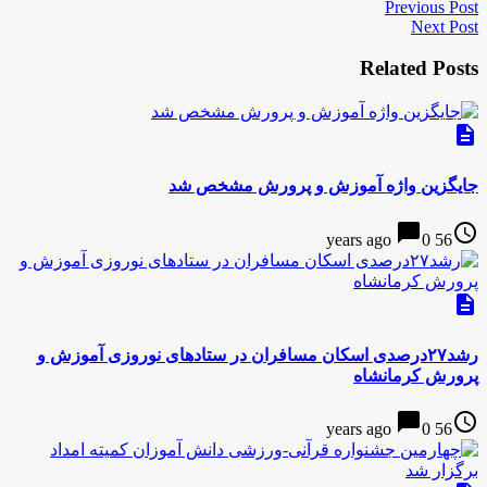
Previous Post
Next Post
Related Posts
description
جایگزین واژه آموزش و پرورش مشخص شد
chat_bubble
access_time
0
56 years ago
description
رشد۲۷درصدی اسکان مسافران در ستادهای نوروزی آموزش و
پرورش کرمانشاه
chat_bubble
access_time
0
56 years ago